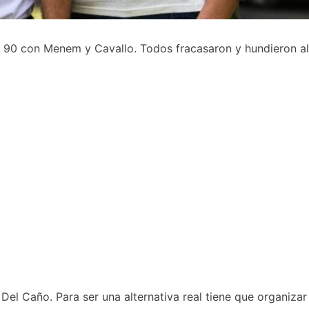
los 90 con Menem y Cavallo. Todos fracasaron y hundieron al
el Caño. Para ser una alternativa real tiene que organizar