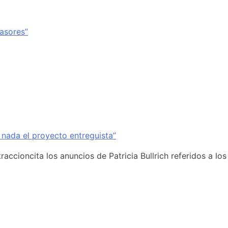
vasores”
 nada el proyecto entreguista”
accioncita los anuncios de Patricia Bullrich referidos a los