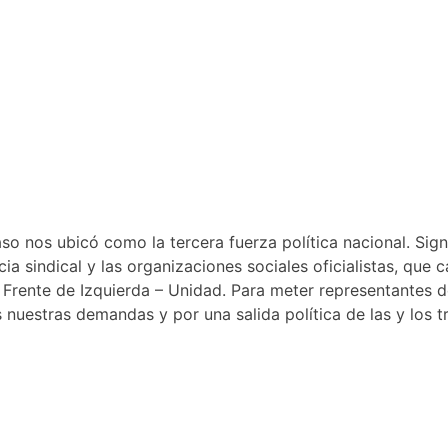
aso nos ubicó como la tercera fuerza política nacional. Sig
cia sindical y las organizaciones sociales oficialistas, que
Frente de Izquierda – Unidad. Para meter representantes de
s nuestras demandas y por una salida política de las y los t