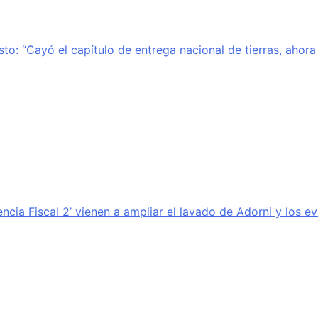
sto: “Cayó el capítulo de entrega nacional de tierras, ahor
encia Fiscal 2’ vienen a ampliar el lavado de Adorni y los e