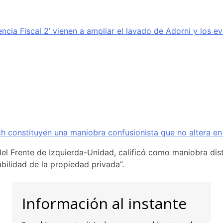
encia Fiscal 2’ vienen a ampliar el lavado de Adorni y los e
ich constituyen una maniobra confusionista que no altera en
del Frente de Izquierda-Unidad, calificó como maniobra distr
bilidad de la propiedad privada”.
Información al instante