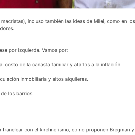
y macristas), incluso también las ideas de Milei, como en 
adores.
rese por izquierda. Vamos por:
l costo de la canasta familiar y atarlos a la inflación.
lación inmobiliaria y altos alquileres.
de los barrios.
a franelear con el kirchnerismo, como proponen Bregman y D