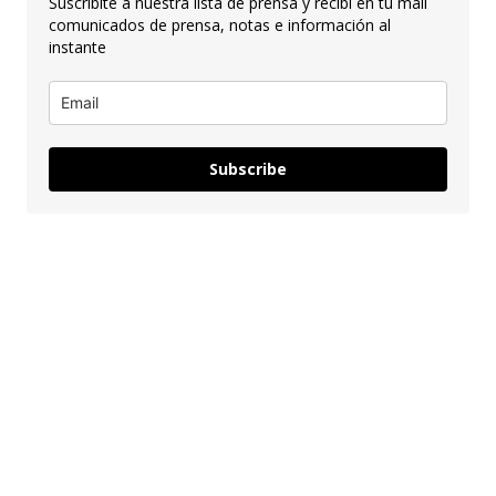
Suscribite a nuestra lista de prensa y recibí en tu mail
comunicados de prensa, notas e información al
instante
Subscribe