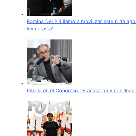
Romina Del Plá llamó a movilizar este 6 de ago
ley nefasta”
Pitrola en el Congreso: “Fracasaron y con ‘Inoc