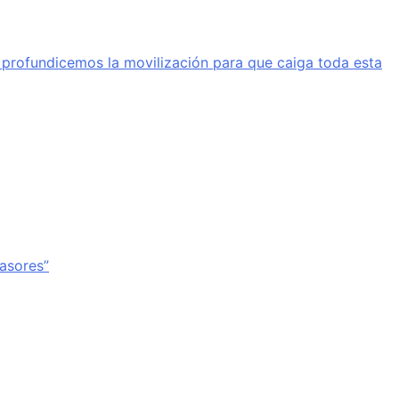
a profundicemos la movilización para que caiga toda esta
vasores”