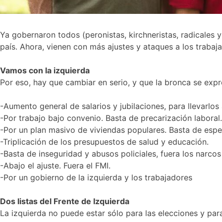
Ya gobernaron todos (peronistas, kirchneristas, radicales 
país. Ahora, vienen con más ajustes y ataques a los trabaj
Vamos con la izquierda
Por eso, hay que cambiar en serio, y que la bronca se exp
-Aumento general de salarios y jubilaciones, para llevarlos a
-Por trabajo bajo convenio. Basta de precarización laboral.
-Por un plan masivo de viviendas populares. Basta de especu
-Triplicación de los presupuestos de salud y educación.
-Basta de inseguridad y abusos policiales, fuera los narcos 
-Abajo el ajuste. Fuera el FMI.
-Por un gobierno de la izquierda y los trabajadores
Dos listas del Frente de Izquierda
La izquierda no puede estar sólo para las elecciones y par