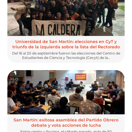
Universidad de San Martín: elecciones en CyT y
triunfo de la izquierda sobre la lista del Rectorado
Del 16 al 20 de septiembre fueron las elecciones del Centro de
Estudiantes de Ciencia y Tecnología (Cecyt) de la…
San Martín: exitosa asamblea del Partido Obrero
debate y vota acciones de lucha
Entre viento y llovizna, el sábado pasado, más de 50