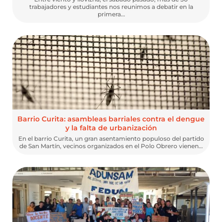
trabajadores y estudiantes nos reunimos a debatir en la
primera…
Barrio Curita: asambleas barriales contra el dengue
y la falta de urbanización
En el barrio Curita, un gran asentamiento populoso del partido
de San Martín, vecinos organizados en el Polo Obrero vienen…