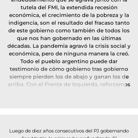
tutela del FMI, la extendida recesión
económica, el crecimiento de la pobreza y la
indigencia, son el resultado del fracaso tanto
de este gobierno como también de todos los
que nos han gobernado en las últimas
décadas. La pandemia agravó la crisis social y
económica, pero de ninguna manera la creó.
Todo el pueblo argentino puede dar
testimonio de cómo gobierno tras gobierno
siempre pierden los de abajo y ganan los de
arriba. Con el Frente de Izquierda, reforzamos
la defensa de los todos los reclamos
populares y una alternativa a estos gobiernos
del ajuste.
Luego de diez años consecutivos del PJ gobernando