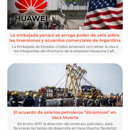
La embajada yanqui se arroga poder de veto sobre
las inversiones y acuerdos comerciales de Argentina
La Embajada de Estados Unidos amenazó con retirar la visa a
los integrantes del directorio de la empresa neuquina Calf…
El acuerdo de salarios petroleros “dinámicos” en
Vaca Muerta
En el año 2017, la dirección del sindicato petrolero, para
favorecer las tareas de desarrollo en Vaca Muerta, flexibilizó