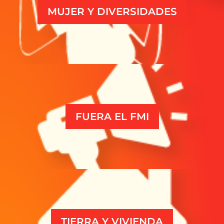
MUJER Y DIVERSIDADES
FUERA EL FMI
TIERRA Y VIVIENDA