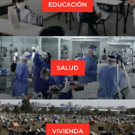
EDUCACIÓN
SALUD
VIVIENDA