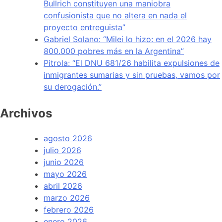
Bullrich constituyen una maniobra
confusionista que no altera en nada el
proyecto entreguista”
Gabriel Solano: “Milei lo hizo: en el 2026 hay
800.000 pobres más en la Argentina”
Pitrola: “El DNU 681/26 habilita expulsiones de
inmigrantes sumarias y sin pruebas, vamos por
su derogación.”
Archivos
agosto 2026
julio 2026
junio 2026
mayo 2026
abril 2026
marzo 2026
febrero 2026
enero 2026