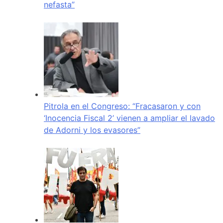
nefasta”
Pitrola en el Congreso: “Fracasaron y con
‘Inocencia Fiscal 2’ vienen a ampliar el lavado
de Adorni y los evasores”