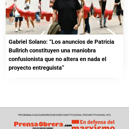
Gabriel Solano: “Los anuncios de Patricia
Bullrich constituyen una maniobra
confusionista que no altera en nada el
proyecto entreguista”
PROGRAMA
LOCALES
AGRUPACIONES
VIDEOS
INSTITUCIONAL (PDO)
INSTITUCIONAL (PO)