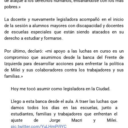
de ataque a los derechos humanos, ensañándose con los más
pobres.»
La docente y nuevamente legisladora acompañó en el inicio
de la sesión a alumnos mayores con discapacidad y docentes
de escuelas especiales que están siendo atacados en su
derecho a estudiar y formarse.
Por último, declaró: «mi apoyo a las luchas en curso es un
compromiso que asumimos desde la banca del Frente de
Izquierda para desarrollar acciones para enfrentar la política
de Milei y sus colaboradores contra los trabajadores y sus
familias.»
Hoy me tocó asumir como legisladora en la Ciudad.
Llego a esta banca desde el aula. A traer las luchas que
damos todos los días en las escuelas, junto a
estudiantes, familias y trabajadores que enfrentan el
ajuste de Jorge Macri y Milei.
pic.twitter.com/YuLHmPi9YC