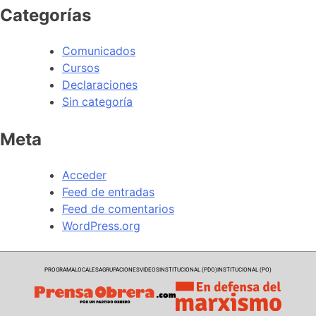
Categorías
Comunicados
Cursos
Declaraciones
Sin categoría
Meta
Acceder
Feed de entradas
Feed de comentarios
WordPress.org
PROGRAMA
LOCALES
AGRUPACIONES
VIDEOS
INSTITUCIONAL (PDO)
INSTITUCIONAL (PO)