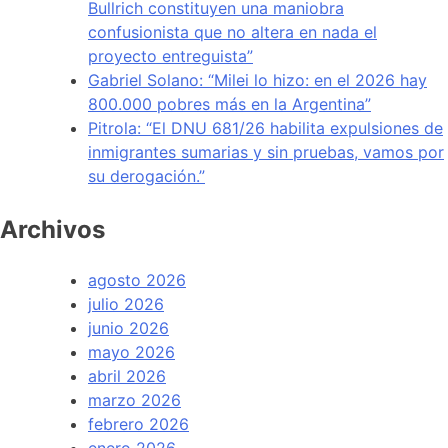
Bullrich constituyen una maniobra
confusionista que no altera en nada el
proyecto entreguista”
Gabriel Solano: “Milei lo hizo: en el 2026 hay
800.000 pobres más en la Argentina”
Pitrola: “El DNU 681/26 habilita expulsiones de
inmigrantes sumarias y sin pruebas, vamos por
su derogación.”
Archivos
agosto 2026
julio 2026
junio 2026
mayo 2026
abril 2026
marzo 2026
febrero 2026
enero 2026