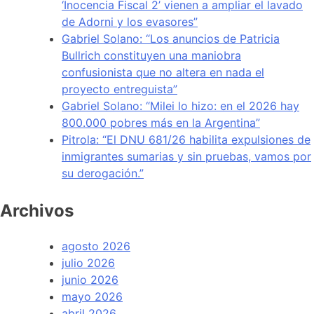
‘Inocencia Fiscal 2’ vienen a ampliar el lavado
de Adorni y los evasores”
Gabriel Solano: “Los anuncios de Patricia
Bullrich constituyen una maniobra
confusionista que no altera en nada el
proyecto entreguista”
Gabriel Solano: “Milei lo hizo: en el 2026 hay
800.000 pobres más en la Argentina”
Pitrola: “El DNU 681/26 habilita expulsiones de
inmigrantes sumarias y sin pruebas, vamos por
su derogación.”
Archivos
agosto 2026
julio 2026
junio 2026
mayo 2026
abril 2026