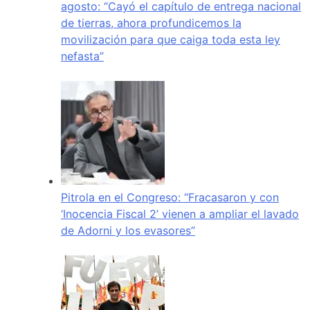
agosto: “Cayó el capítulo de entrega nacional
de tierras, ahora profundicemos la
movilización para que caiga toda esta ley
nefasta”
Pitrola en el Congreso: “Fracasaron y con
‘Inocencia Fiscal 2’ vienen a ampliar el lavado
de Adorni y los evasores”