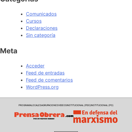
Comunicados
Cursos
Declaraciones
Sin categoría
Meta
Acceder
Feed de entradas
Feed de comentarios
WordPress.org
PROGRAMA
LOCALES
AGRUPACIONES
VIDEOS
INSTITUCIONAL (PDO)
INSTITUCIONAL (PO)