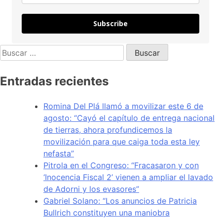
Subscribe
Entradas recientes
Romina Del Plá llamó a movilizar este 6 de
agosto: “Cayó el capítulo de entrega nacional
de tierras, ahora profundicemos la
movilización para que caiga toda esta ley
nefasta”
Pitrola en el Congreso: “Fracasaron y con
‘Inocencia Fiscal 2’ vienen a ampliar el lavado
de Adorni y los evasores”
Gabriel Solano: “Los anuncios de Patricia
Bullrich constituyen una maniobra