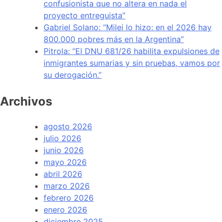
confusionista que no altera en nada el
proyecto entreguista”
Gabriel Solano: “Milei lo hizo: en el 2026 hay
800.000 pobres más en la Argentina”
Pitrola: “El DNU 681/26 habilita expulsiones de
inmigrantes sumarias y sin pruebas, vamos por
su derogación.”
Archivos
agosto 2026
julio 2026
junio 2026
mayo 2026
abril 2026
marzo 2026
febrero 2026
enero 2026
diciembre 2025