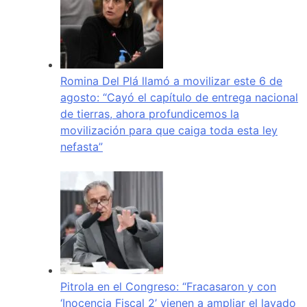
Romina Del Plá llamó a movilizar este 6 de
agosto: “Cayó el capítulo de entrega nacional
de tierras, ahora profundicemos la
movilización para que caiga toda esta ley
nefasta”
Pitrola en el Congreso: “Fracasaron y con
‘Inocencia Fiscal 2’ vienen a ampliar el lavado