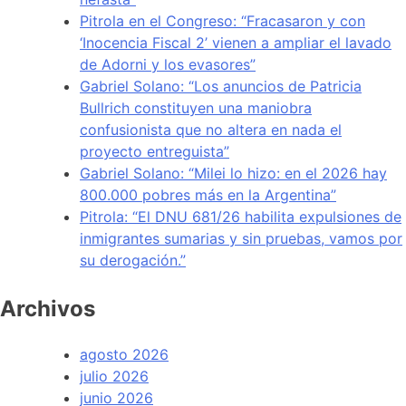
Pitrola en el Congreso: “Fracasaron y con
‘Inocencia Fiscal 2’ vienen a ampliar el lavado
de Adorni y los evasores”
Gabriel Solano: “Los anuncios de Patricia
Bullrich constituyen una maniobra
confusionista que no altera en nada el
proyecto entreguista”
Gabriel Solano: “Milei lo hizo: en el 2026 hay
800.000 pobres más en la Argentina”
Pitrola: “El DNU 681/26 habilita expulsiones de
inmigrantes sumarias y sin pruebas, vamos por
su derogación.”
Archivos
agosto 2026
julio 2026
junio 2026