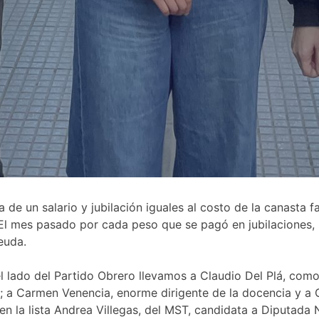
 de un salario y jubilación iguales al costo de la canasta 
. El mes pasado por cada peso que se pagó en jubilaciones,
euda.
el lado del Partido Obrero llevamos a Claudio Del Plá, com
; a Carmen Venencia, enorme dirigente de la docencia y a G
n la lista Andrea Villegas, del MST, candidata a Diputada 