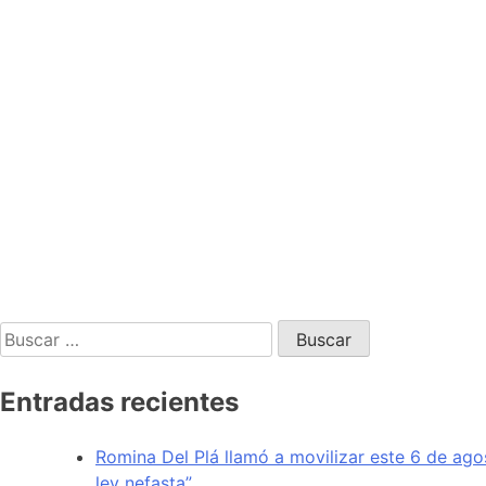
Entradas recientes
Romina Del Plá llamó a movilizar este 6 de ago
ley nefasta”