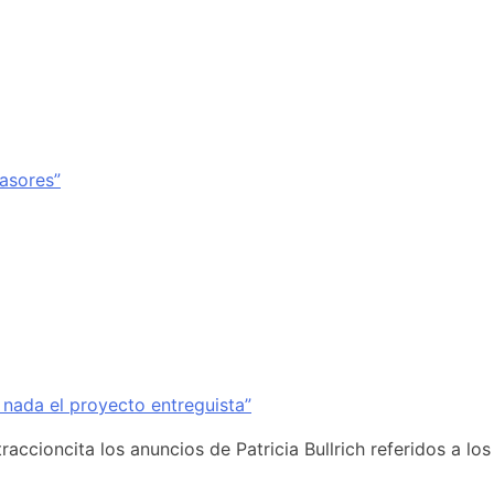
vasores”
 nada el proyecto entreguista”
accioncita los anuncios de Patricia Bullrich referidos a los