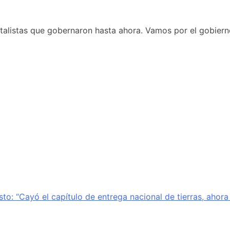
apitalistas que gobernaron hasta ahora. Vamos por el gobie
sto: “Cayó el capítulo de entrega nacional de tierras, ahor