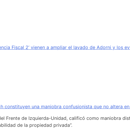
encia Fiscal 2’ vienen a ampliar el lavado de Adorni y los e
ich constituyen una maniobra confusionista que no altera en
del Frente de Izquierda-Unidad, calificó como maniobra distr
bilidad de la propiedad privada”.