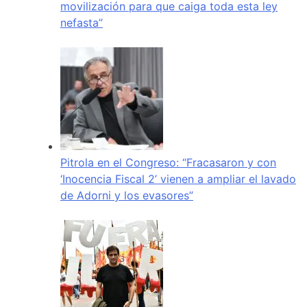
movilización para que caiga toda esta ley
nefasta”
Pitrola en el Congreso: “Fracasaron y con
‘Inocencia Fiscal 2’ vienen a ampliar el lavado
de Adorni y los evasores”