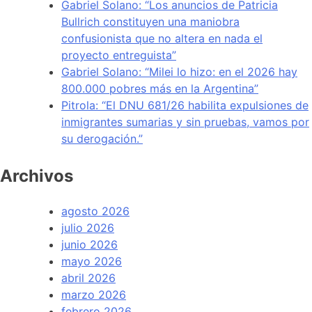
Gabriel Solano: “Los anuncios de Patricia
Bullrich constituyen una maniobra
confusionista que no altera en nada el
proyecto entreguista”
Gabriel Solano: “Milei lo hizo: en el 2026 hay
800.000 pobres más en la Argentina”
Pitrola: “El DNU 681/26 habilita expulsiones de
inmigrantes sumarias y sin pruebas, vamos por
su derogación.”
Archivos
agosto 2026
julio 2026
junio 2026
mayo 2026
abril 2026
marzo 2026
febrero 2026