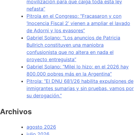
movilización para que caiga toda esta ley
nefasta”
Pitrola en el Congreso: “Fracasaron y con
‘Inocencia Fiscal 2’ vienen a ampliar el lavado
de Adorni y los evasores”
Gabriel Solano: “Los anuncios de Patricia
Bullrich constituyen una maniobra
confusionista que no altera en nada el
proyecto entreguista”
Gabriel Solano: “Milei lo hizo: en el 2026 hay
800.000 pobres más en la Argentina”
Pitrola: “El DNU 681/26 habilita expulsiones de
inmigrantes sumarias y sin pruebas, vamos por
su derogación.”
Archivos
agosto 2026
julio 2026