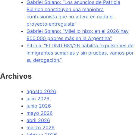
Gabriel Solano: “Los anuncios de Patricia
Bullrich constituyen una maniobra
confusionista que no altera en nada el
proyecto entreguista”
Gabriel Solano: “Milei lo hizo: en el 2026 hay
800.000 pobres más en la Argentina”
Pitrola: “El DNU 681/26 habilita expulsiones de
inmigrantes sumarias y sin pruebas, vamos por
su derogación.”
Archivos
agosto 2026
julio 2026
junio 2026
mayo 2026
abril 2026
marzo 2026
febrero 2026