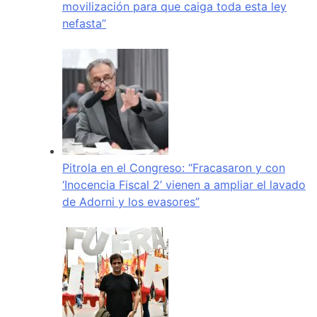
movilización para que caiga toda esta ley
nefasta”
Pitrola en el Congreso: “Fracasaron y con
‘Inocencia Fiscal 2’ vienen a ampliar el lavado
de Adorni y los evasores”