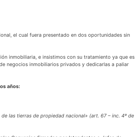
nal, el cual fuera presentado en dos oportunidades sin
n inmobiliaria, e insistimos con su tratamiento ya que es
de negocios inmobiliarios privados y dedicarlas a paliar
os años:
e las tierras de propiedad nacional» (art. 67 – inc. 4º de