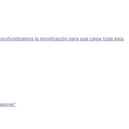
a profundicemos la movilización para que caiga toda esta
vasores”