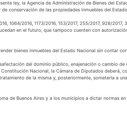
esente ley, la Agencia de Administración de Bienes del Esta
y de conservación de las propiedades inmuebles del Estado
016, 1064/2016, 1173/2016, 153/2017, 255/2017, 928/2017, 3
sucedan en el futuro, que tampoco cuenten con autorizació
nder bienes inmuebles del Estado Nacional sin contar con 
afectación del dominio público, enajenación o cambio de u
la Constitución Nacional, la Cámara de Diputados deberá, c
ratamiento de la misma y, posteriormente, someterla a una 
noma de Buenos Aires y a los municipios a dictar normas en