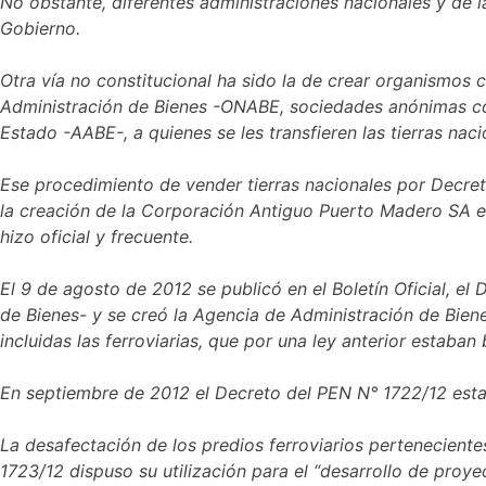
No obstante, diferentes administraciones nacionales y de
Gobierno.
Otra vía no constitucional ha sido la de crear organismos
Administración de Bienes -ONABE, sociedades anónimas co
Estado -AABE-, a quienes se les transfieren las tierras naci
Ese procedimiento de vender tierras nacionales por Decret
la creación de la Corporación Antiguo Puerto Madero SA en
hizo oficial y frecuente.
El 9 de agosto de 2012 se publicó en el Boletín Oficial, 
de Bienes- y se creó la Agencia de Administración de Biene
incluidas las ferroviarias, que por una ley anterior estaban 
En septiembre de 2012 el Decreto del PEN N° 1722/12 establ
La desafectación de los predios ferroviarios pertenecientes
1723/12 dispuso su utilización para el “desarrollo de proye