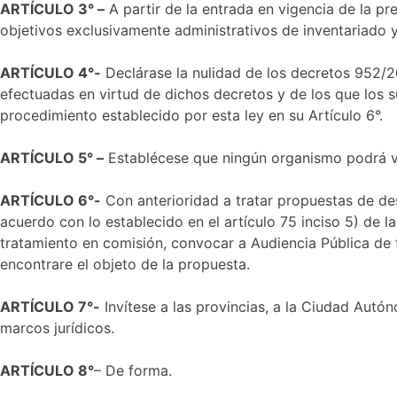
ARTÍCULO 3° –
A partir de la entrada en vigencia de la pr
objetivos exclusivamente administrativos de inventariado 
ARTÍCULO 4°-
Declárase la nulidad de los decretos 952/2
efectuadas en virtud de dichos decretos y de los que los 
procedimiento establecido por esta ley en su Artículo 6°.
ARTÍCULO 5° –
Establécese que ningún organismo podrá ve
ARTÍCULO 6°-
Con anterioridad a tratar propuestas de des
acuerdo con lo establecido en el artículo 75 inciso 5) de 
tratamiento en comisión, convocar a Audiencia Pública de t
encontrare el objeto de la propuesta.
ARTÍCULO 7°-
Invítese a las provincias, a la Ciudad Autó
marcos jurídicos.
ARTÍCULO 8°
– De forma.