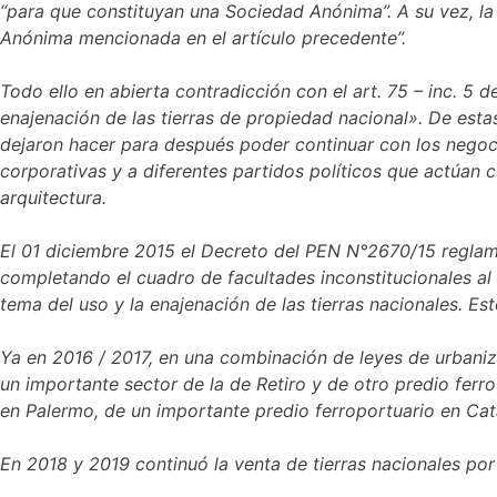
“para que constituyan una Sociedad Anónima”. A su vez, la 
Anónima mencionada en el artículo precedente”.
Todo ello en abierta contradicción con el art. 75 – inc. 5 
enajenación de las tierras de propiedad nacional». De esta
dejaron hacer para después poder continuar con los negoci
corporativas y a diferentes partidos políticos que actúan
arquitectura.
El 01 diciembre 2015 el Decreto del PEN N°2670/15 reglam
completando el cuadro de facultades inconstitucionales al
tema del uso y la enajenación de las tierras nacionales. E
Ya en 2016 / 2017, en una combinación de leyes de urbaniza
un importante sector de la de Retiro y de otro predio ferrov
en Palermo, de un importante predio ferroportuario en Ca
En 2018 y 2019 continuó la venta de tierras nacionales por