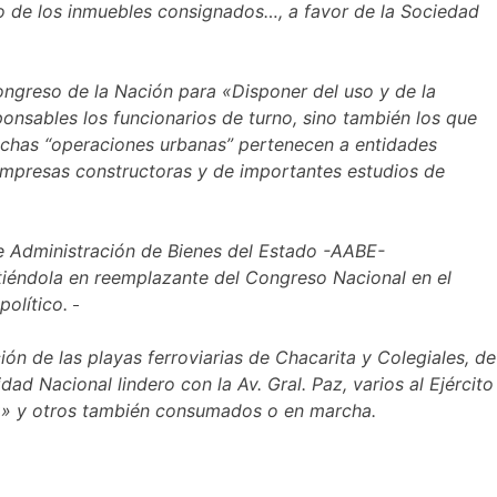
to de los inmuebles consignados…, a favor de la Sociedad
Congreso de la Nación para «Disponer del uso y de la
ponsables los funcionarios de turno, sino también los que
dichas “operaciones urbanas” pertenecen a entidades
 empresas constructoras y de importantes estudios de
e Administración de Bienes del Estado -AABE-
tiéndola en reemplazante del Congreso Nacional en el
político.
ón de las playas ferroviarias de Chacarita y Colegiales, de
ad Nacional lindero con la Av. Gral. Paz, varios al Ejército
 2» y otros también consumados o en marcha.