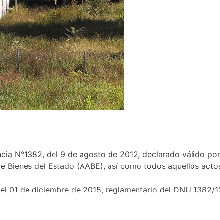
a N°1382, del 9 de agosto de 2012, declarado válido por 
 de Bienes del Estado (AABE), así como todos aquellos acto
 01 de diciembre de 2015, reglamentario del DNU 1382/12 c