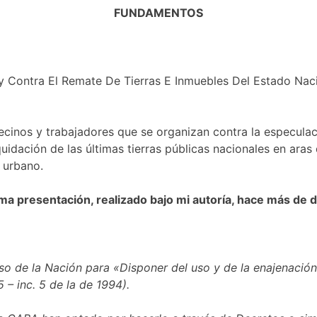
FUNDAMENTOS
Contra El Remate De Tierras E Inmuebles Del Estado Nacio
inos y trabajadores que se organizan contra la especulació
idación de las últimas tierras públicas nacionales en aras 
 urbano.
a presentación, realizado bajo mi autoría, hace
más de d
o de la Nación para «Disponer del uso y de la enajenación d
 – inc. 5 de la de 1994).