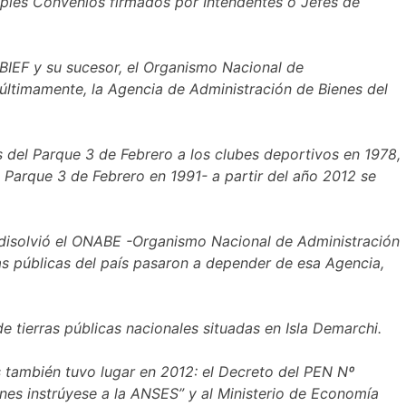
mples Convenios firmados por Intendentes o Jefes de
BIEF y su sucesor, el Organismo Nacional de
timamente, la Agencia de Administración de Bienes del
s del Parque 3 de Febrero a los clubes deportivos en 1978,
 Parque 3 de Febrero en 1991- a partir del año 2012 se
e disolvió el ONABE -Organismo Nacional de Administración
as públicas del país pasaron a depender de esa Agencia,
 tierras públicas nacionales situadas en Isla Demarchi.
rs también tuvo lugar en 2012: el Decreto del PEN Nº
fines instrúyese a la ANSES” y al Ministerio de Economía