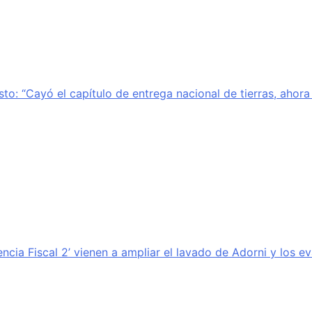
sto: “Cayó el capítulo de entrega nacional de tierras, ahor
encia Fiscal 2’ vienen a ampliar el lavado de Adorni y los e