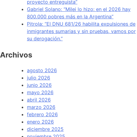
proyecto entreguista”
Gabriel Solano: “Milei lo hizo: en el 2026 hay
800.000 pobres más en la Argentina”
Pitrola: “El DNU 681/26 habilita expulsiones de
inmigrantes sumarias y sin pruebas, vamos por
su derogación.”
Archivos
agosto 2026
julio 2026
junio 2026
mayo 2026
abril 2026
marzo 2026
febrero 2026
enero 2026
diciembre 2025
noviembre 2025