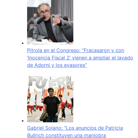
Pitrola en el Congreso: “Fracasaron y con
‘Inocencia Fiscal 2’ vienen a ampliar el lavado
de Adorni y los evasores”
Gabriel Solano: “Los anuncios de Patricia
Bullrich constituyen una maniobra