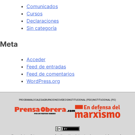
Comunicados
Cursos
Declaraciones
Sin categoría
Meta
Acceder
Feed de entradas
Feed de comentarios
WordPress.org
PROGRAMA
LOCALES
AGRUPACIONES
VIDEOS
INSTITUCIONAL (PDO)
INSTITUCIONAL (PO)