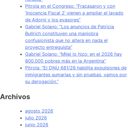
Pitrola en el Congreso: “Fracasaron y con
‘Inocencia Fiscal 2’ vienen a ampliar el lavado
de Adorni y los evasores”
Gabriel Solano: “Los anuncios de Patricia
Bullrich constituyen una maniobra
confusionista que no altera en nada el
proyecto entreguista”
Gabriel Solano: “Milei lo hizo: en el 2026 hay
800.000 pobres más en la Argentina”
Pitrola: “El DNU 681/26 habilita expulsiones de
inmigrantes sumarias y sin pruebas, vamos por
su derogación.”
Archivos
agosto 2026
julio 2026
junio 2026