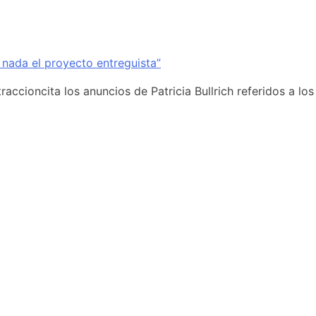
 nada el proyecto entreguista”
accioncita los anuncios de Patricia Bullrich referidos a los