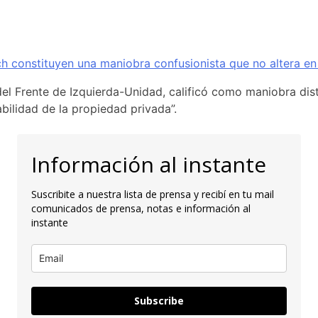
ich constituyen una maniobra confusionista que no altera en
del Frente de Izquierda-Unidad, calificó como maniobra distr
bilidad de la propiedad privada”.
Información al instante
Suscribite a nuestra lista de prensa y recibí en tu mail
comunicados de prensa, notas e información al
instante
Subscribe