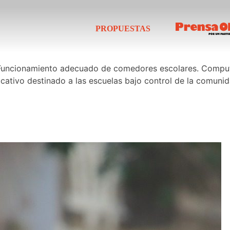
PROPUESTAS
. Funcionamiento adecuado de comedores escolares. Comput
ucativo destinado a las escuelas bajo control de la comunid