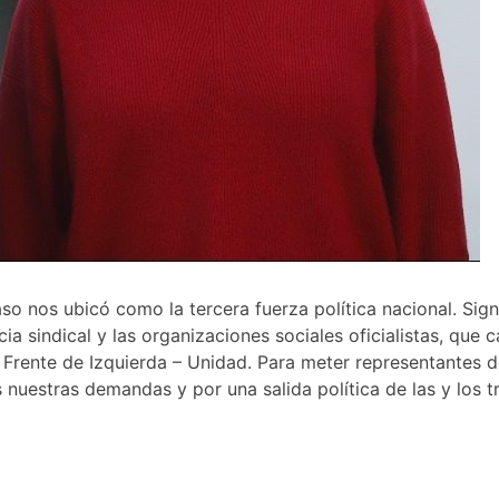
aso nos ubicó como la tercera fuerza política nacional. Sig
cia sindical y las organizaciones sociales oficialistas, que
Frente de Izquierda – Unidad. Para meter representantes de
s nuestras demandas y por una salida política de las y los t