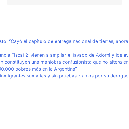
sto: “Cayó el capítulo de entrega nacional de tierras, ahor
encia Fiscal 2’ vienen a ampliar el lavado de Adorni y los e
ich constituyen una maniobra confusionista que no altera en
800.000 pobres más en la Argentina”
e inmigrantes sumarias y sin pruebas, vamos por su derogaci