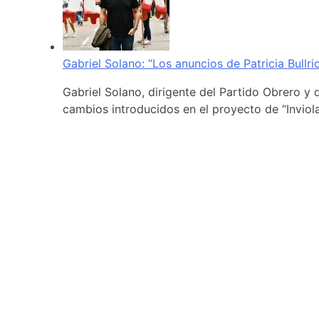
Gabriel Solano: “Los anuncios de Patricia Bullr
Gabriel Solano, dirigente del Partido Obrero y 
cambios introducidos en el proyecto de “Inviola