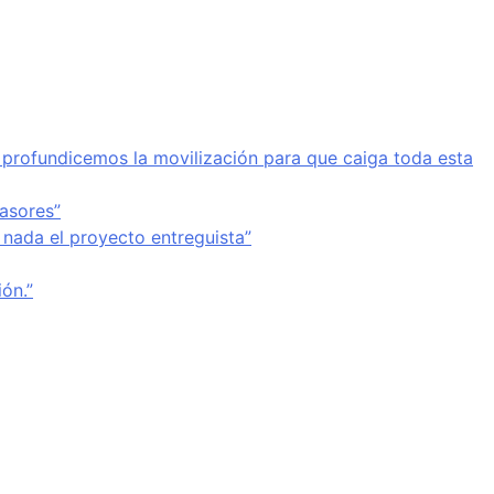
a profundicemos la movilización para que caiga toda esta
vasores”
 nada el proyecto entreguista”
ón.”