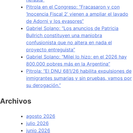
Pitrola en el Congreso: “Fracasaron y con
‘Inocencia Fiscal 2’ vienen a ampliar el lavado
de Adorni y los evasores”
Gabriel Solano: “Los anuncios de Patricia
Bullrich constituyen una maniobra
confusionista que no altera en nada el
proyecto entreguista”
Gabriel Solano: “Milei lo hizo: en el 2026 hay
800.000 pobres más en la Argentina”
Pitrola: “El DNU 681/26 habilita expulsiones de
inmigrantes sumarias y sin pruebas, vamos por
su derogación.”
Archivos
agosto 2026
julio 2026
junio 2026