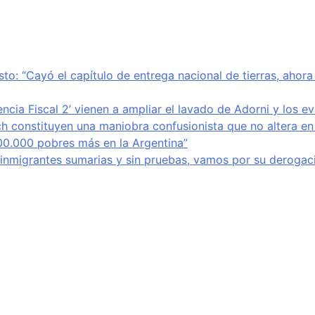
sto: “Cayó el capítulo de entrega nacional de tierras, ahor
encia Fiscal 2’ vienen a ampliar el lavado de Adorni y los e
ich constituyen una maniobra confusionista que no altera en
800.000 pobres más en la Argentina”
e inmigrantes sumarias y sin pruebas, vamos por su derogaci