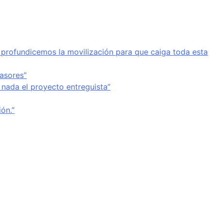
a profundicemos la movilización para que caiga toda esta
vasores”
 nada el proyecto entreguista”
ón.”