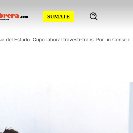
SUMATE
sia del Estado. Cupo laboral travesti-trans. Por un Consejo