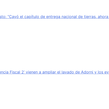
sto: “Cayó el capítulo de entrega nacional de tierras, ahor
encia Fiscal 2’ vienen a ampliar el lavado de Adorni y los e