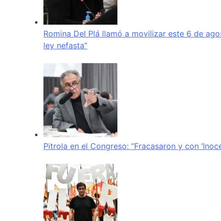
Romina Del Plá llamó a movilizar este 6 de ago
ley nefasta”
Pitrola en el Congreso: “Fracasaron y con ‘Inoc