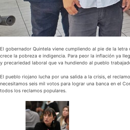
El gobernador Quintela viene cumpliendo al pie de la letra 
crece la pobreza e indigencia. Para peor la inflación ya ll
y precariedad laboral que va hundiendo al pueblo trabajad
El pueblo riojano lucha por una salida a la crisis, el reclam
necesitamos seis mil votos para lograr una banca en el Con
todos los reclamos populares.