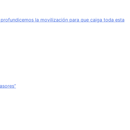
a profundicemos la movilización para que caiga toda esta
vasores”