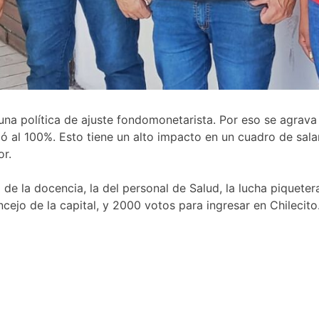
una política de ajuste fondomonetarista. Por eso se agrava 
egó al 100%. Esto tiene un alto impacto en un cuadro de sal
or.
o de la docencia, la del personal de Salud, la lucha piqueter
cejo de la capital, y 2000 votos para ingresar en Chilecito