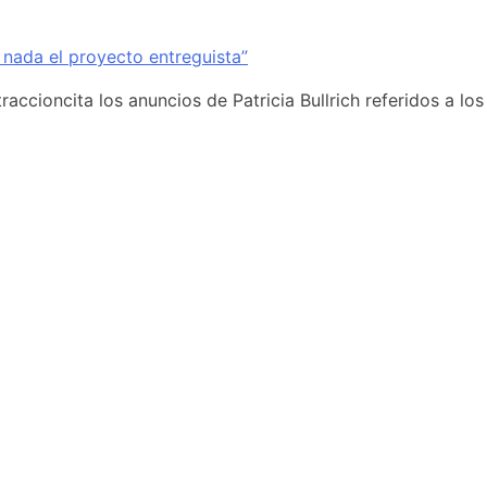
 nada el proyecto entreguista”
accioncita los anuncios de Patricia Bullrich referidos a los