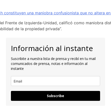
ich constituyen una maniobra confusionista que no altera en
del Frente de Izquierda-Unidad, calificó como maniobra distr
bilidad de la propiedad privada”.
Información al instante
Suscribite a nuestra lista de prensa y recibí en tu mail
comunicados de prensa, notas e información al
instante
Subscribe