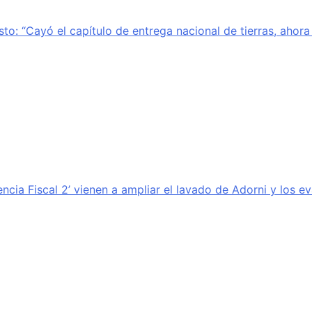
sto: “Cayó el capítulo de entrega nacional de tierras, ahor
encia Fiscal 2’ vienen a ampliar el lavado de Adorni y los e