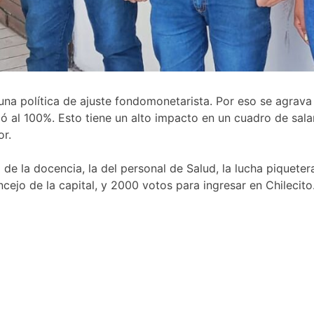
una política de ajuste fondomonetarista. Por eso se agrava 
egó al 100%. Esto tiene un alto impacto en un cuadro de sal
or.
o de la docencia, la del personal de Salud, la lucha piqueter
cejo de la capital, y 2000 votos para ingresar en Chilecito