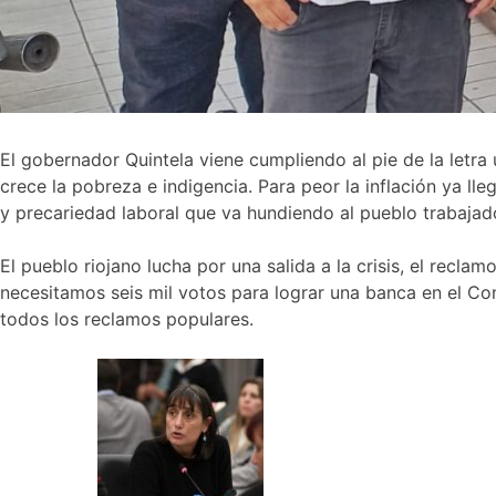
El gobernador Quintela viene cumpliendo al pie de la letra 
crece la pobreza e indigencia. Para peor la inflación ya ll
y precariedad laboral que va hundiendo al pueblo trabajad
El pueblo riojano lucha por una salida a la crisis, el reclam
necesitamos seis mil votos para lograr una banca en el Con
todos los reclamos populares.