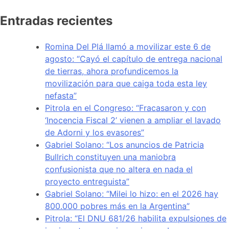
Entradas recientes
Romina Del Plá llamó a movilizar este 6 de
agosto: “Cayó el capítulo de entrega nacional
de tierras, ahora profundicemos la
movilización para que caiga toda esta ley
nefasta”
Pitrola en el Congreso: “Fracasaron y con
‘Inocencia Fiscal 2’ vienen a ampliar el lavado
de Adorni y los evasores”
Gabriel Solano: “Los anuncios de Patricia
Bullrich constituyen una maniobra
confusionista que no altera en nada el
proyecto entreguista”
Gabriel Solano: “Milei lo hizo: en el 2026 hay
800.000 pobres más en la Argentina”
Pitrola: “El DNU 681/26 habilita expulsiones de