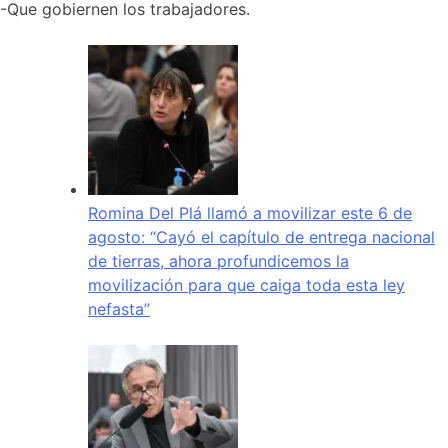
-Que gobiernen los trabajadores.
Romina Del Plá llamó a movilizar este 6 de
agosto: “Cayó el capítulo de entrega nacional
de tierras, ahora profundicemos la
movilización para que caiga toda esta ley
nefasta”