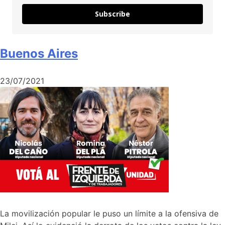
Subscribe
Buenos Aires
23/07/2021
La movilización popular le puso un límite a la ofensiva de