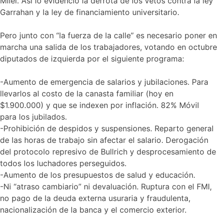
Milei. Así lo evidenció la derrota de los vetos contra la ley
Garrahan y la ley de financiamiento universitario.
Pero junto con “la fuerza de la calle” es necesario poner en
marcha una salida de los trabajadores, votando en octubre
diputados de izquierda por el siguiente programa:
-Aumento de emergencia de salarios y jubilaciones. Para
llevarlos al costo de la canasta familiar (hoy en
$1.900.000) y que se indexen por inflación. 82% Móvil
para los jubilados.
-Prohibición de despidos y suspensiones. Reparto general
de las horas de trabajo sin afectar el salario. Derogación
del protocolo represivo de Bullrich y desprocesamiento de
todos los luchadores perseguidos.
-Aumento de los presupuestos de salud y educación.
-Ni “atraso cambiario” ni devaluación. Ruptura con el FMI,
no pago de la deuda externa usuraria y fraudulenta,
nacionalización de la banca y el comercio exterior.