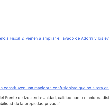
encia Fiscal 2’ vienen a ampliar el lavado de Adorni y los e
ich constituyen una maniobra confusionista que no altera en
del Frente de Izquierda-Unidad, calificó como maniobra distr
bilidad de la propiedad privada”.