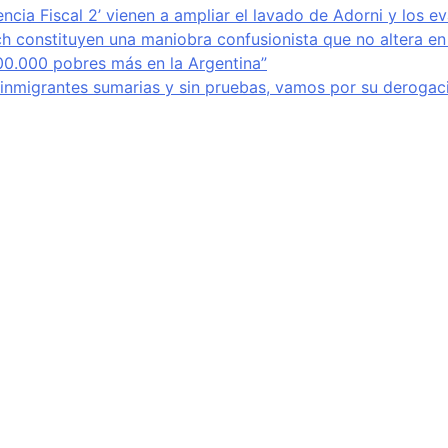
encia Fiscal 2’ vienen a ampliar el lavado de Adorni y los e
ich constituyen una maniobra confusionista que no altera en
800.000 pobres más en la Argentina”
e inmigrantes sumarias y sin pruebas, vamos por su derogaci