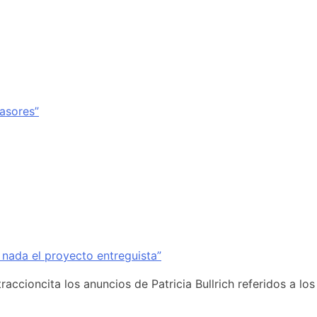
vasores”
 nada el proyecto entreguista”
accioncita los anuncios de Patricia Bullrich referidos a los