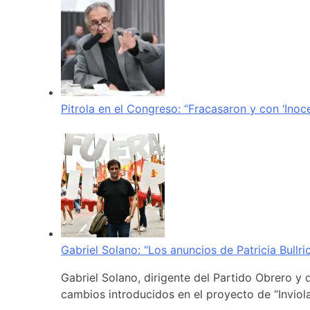
Pitrola en el Congreso: “Fracasaron y con ‘Inoc
Gabriel Solano: “Los anuncios de Patricia Bullr
Gabriel Solano, dirigente del Partido Obrero y 
cambios introducidos en el proyecto de “Inviola