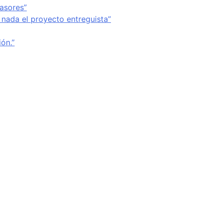
vasores”
 nada el proyecto entreguista”
ón.”