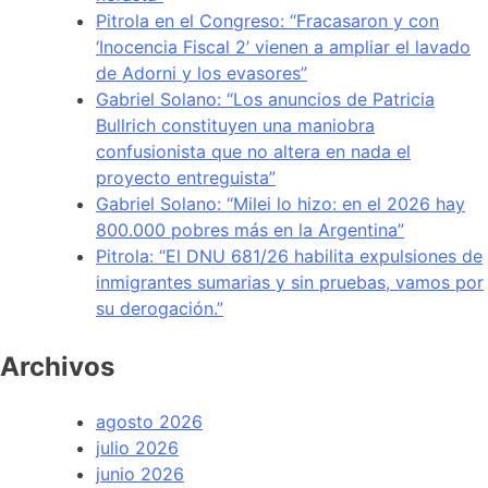
Pitrola en el Congreso: “Fracasaron y con
‘Inocencia Fiscal 2’ vienen a ampliar el lavado
de Adorni y los evasores”
Gabriel Solano: “Los anuncios de Patricia
Bullrich constituyen una maniobra
confusionista que no altera en nada el
proyecto entreguista”
Gabriel Solano: “Milei lo hizo: en el 2026 hay
800.000 pobres más en la Argentina”
Pitrola: “El DNU 681/26 habilita expulsiones de
inmigrantes sumarias y sin pruebas, vamos por
su derogación.”
Archivos
agosto 2026
julio 2026
junio 2026