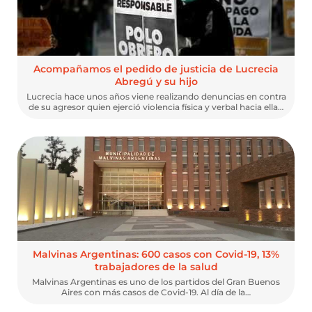
Acompañamos el pedido de justicia de Lucrecia
Abregú y su hijo
Lucrecia hace unos años viene realizando denuncias en contra
de su agresor quien ejerció violencia física y verbal hacia ella…
Malvinas Argentinas: 600 casos con Covid-19, 13%
trabajadores de la salud
Malvinas Argentinas es uno de los partidos del Gran Buenos
Aires con más casos de Covid-19. Al día de la…