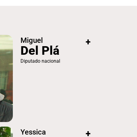
Miguel
+
Del Plá
Diputado nacional
Yessica
+