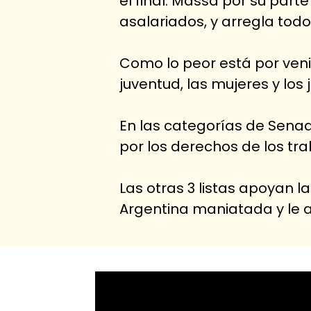
el final. Massa por su part
asalariados, y arregla todo
Como lo peor está por venir
juventud, las mujeres y los 
En las categorías de Senado
por los derechos de los tra
Las otras 3 listas apoyan la
Argentina maniatada y le a