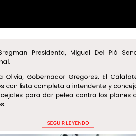
regman Presidenta, Miguel Del Plá Sena
nal.
a Olivia, Gobernador Gregores, El Calafate
con lista completa a intendente y concejal
cejales para dar pelea contra los planes d
s.
SEGUIR LEYENDO