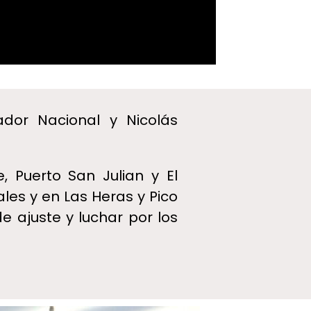
dor Nacional y Nicolás
, Puerto San Julian y El
es y en Las Heras y Pico
e ajuste y luchar por los