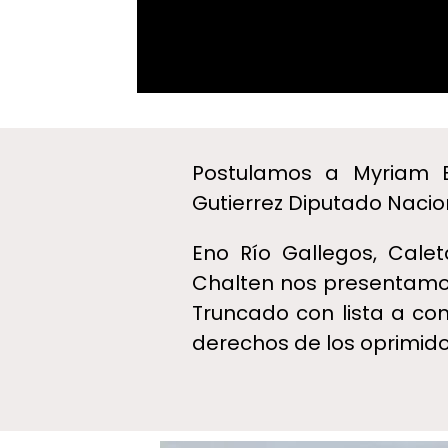
Postulamos a Myriam B
Gutierrez Diputado Nacio
Eno Río Gallegos, Calet
Chalten nos presentamos 
Truncado con lista a con
derechos de los oprimido