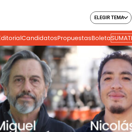
ELEGIR TEMA
Editorial
Candidatos
Propuestas
Boleta
SUMAT