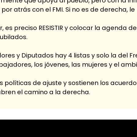
e miente que apoya al pueblo, pero con la inf
 por atrás con el FMI. Si no es de derecha, l
, es preciso RESISTIR y colocar la agenda de
jubilados.
res y Diputados hay 4 listas y solo la del F
bajadores, los jóvenes, las mujeres y el amb
s políticas de ajuste y sostienen los acuerdo
bren el camino a la derecha.