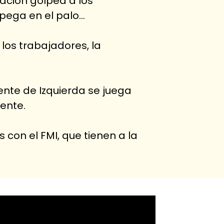
lación golpea a los
e pega en el palo…
 los trabajadores, la
rente de Izquierda se juega
iente.
s con el FMI, que tienen a la