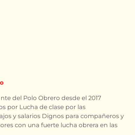
N
io
ante del Polo Obrero desde el 2017
s por Lucha de clase por las
bajos y salarios Dignos para compañeros y
res con una fuerte lucha obrera en las