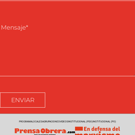
PROGRAMA
LOCALES
AGRUPACIONES
VIDEOS
INSTITUCIONAL (PDO)
INSTITUCIONAL (PO)