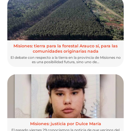
Misiones: tierra para la forestal Arauco sí, para las
comunidades originarias nada
El debate con respecto a la tierra en la provincia de Misiones no
es una posibilidad futura, sino uno de…
Misiones: justicia por Dulce María
El pasado viernes 29 conocíamos la noticia de que vecinos del