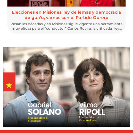
Elecciones en Misiones: ley de lemas y democracia
de gua’u, vamos con el Partido Obrero
Pasan las décadas y en Misiones sigue vigente una herramienta
muy eficaz para el “conductor” Carlos Rovira: la criticada “ley…