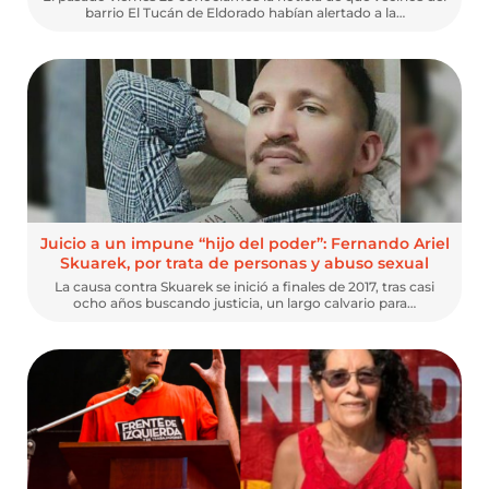
barrio El Tucán de Eldorado habían alertado a la…
Juicio a un impune “hijo del poder”: Fernando Ariel
Skuarek, por trata de personas y abuso sexual
La causa contra Skuarek se inició a finales de 2017, tras casi
ocho años buscando justicia, un largo calvario para…