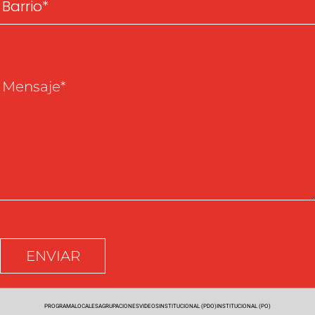
PROGRAMA
LOCALES
AGRUPACIONES
VIDEOS
INSTITUCIONAL (PDO)
INSTITUCIONAL (PO)