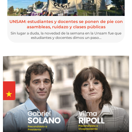
UNSAM: estudiantes y docentes se ponen de pie con
asambleas, ruidazo y clases públicas
Sin lugar a duda, la novedad de la semana en la Unsam fue que
estudiantes y docentes dimos un paso…