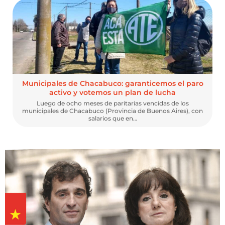
Municipales de Chacabuco: garanticemos el paro
activo y votemos un plan de lucha
Luego de ocho meses de paritarias vencidas de los
municipales de Chacabuco (Provincia de Buenos Aires), con
salarios que en…