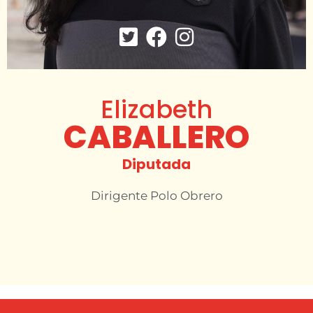
Elizabeth
CABALLERO
Diputada
Dirigente Polo Obrero