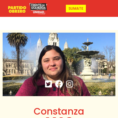
SUMATE
Constanza