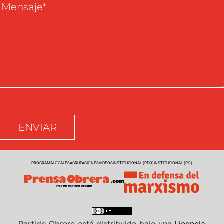
PROGRAMA
LOCALES
AGRUPACIONES
VIDEOS
INSTITUCIONAL (PDO)
INSTITUCIONAL (PO)