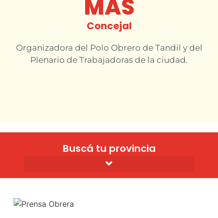
MAS
Concejal
Organizadora del Polo Obrero de Tandil y del
Plenario de Trabajadoras de la ciudad.
Buscá tu provincia
Solidaridad con el po y los luchadores populares