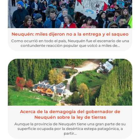
Neuquén: miles dijeron no a la entrega y el saqueo
Como ocurrió en todo el país, Neuquén fue el escenario de una
contundente reacción popular que volcó a miles de…
Acerca de la demagogia del gobernador de
Neuquén sobre la ley de tierras
Aunque la provincia de Neuquén tiene una gran parte de su
superficie ocupada por la desértica estepa patagónica, a
partir…