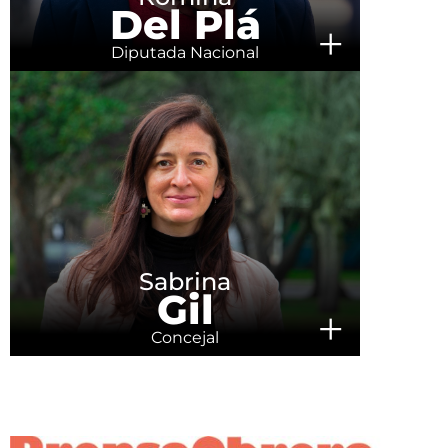
Del Plá
+
Diputada Nacional
Sabrina
Gil
+
Concejal