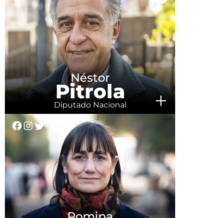
Néstor
Pitrola
+
Diputado Nacional
Romina