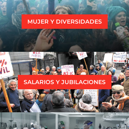
MUJER Y DIVERSIDADES
SALARIOS Y JUBILACIONES