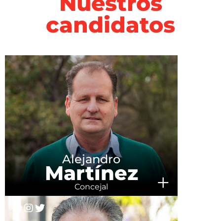
Nuestros
candidatos
Alejandro
Martínez
+
Concejal