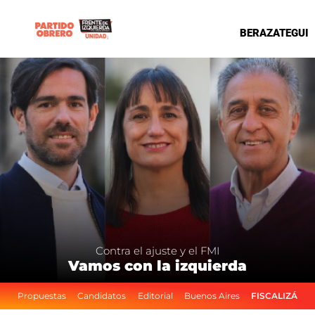
BERAZATEGUI
Contra el ajuste y el FMI
Vamos con la izquierda
Propuestas
Candidatos
Editorial
Buenos Aires
FISCALIZÁ