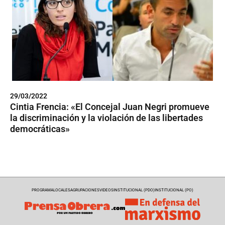
29/03/2022
Cintia Frencia: «El Concejal Juan Negri promueve
la discriminación y la violación de las libertades
democráticas»
PROGRAMA
LOCALES
AGRUPACIONES
VIDEOS
INSTITUCIONAL (PDO)
INSTITUCIONAL (PO)