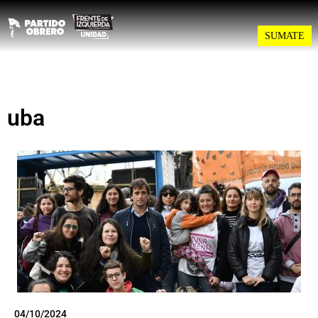
SUMATE
uba
04/10/2024