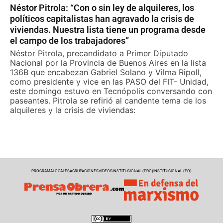
Néstor Pitrola: “Con o sin ley de alquileres, los
políticos capitalistas han agravado la crisis de
viviendas. Nuestra lista tiene un programa desde
el campo de los trabajadores”
Néstor Pitrola, precandidato a Primer Diputado
Nacional por la Provincia de Buenos Aires en la lista
136B que encabezan Gabriel Solano y Vilma Ripoll,
como presidente y vice en las PASO del FIT- Unidad,
este domingo estuvo en Tecnópolis conversando con
paseantes. Pitrola se refirió al candente tema de los
alquileres y la crisis de viviendas:
PROGRAMA
LOCALES
AGRUPACIONES
VIDEOS
INSTITUCIONAL (PDO)
INSTITUCIONAL (PO)