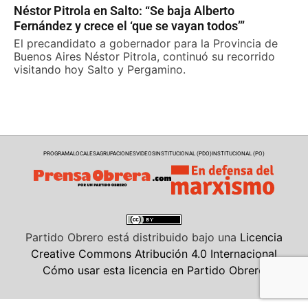
Néstor Pitrola en Salto: “Se baja Alberto
Fernández y crece el ‘que se vayan todos’”
El precandidato a gobernador para la Provincia de
Buenos Aires Néstor Pitrola, continuó su recorrido
visitando hoy Salto y Pergamino.
PROGRAMA
LOCALES
AGRUPACIONES
VIDEOS
INSTITUCIONAL (PDO)
INSTITUCIONAL (PO)
Partido Obrero
está distribuido bajo una
Licencia
Creative Commons Atribución 4.0 Internacional
Cómo usar esta licencia en Partido Obrero