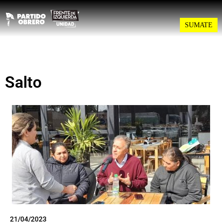
SUMATE
Salto
21/04/2023