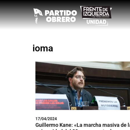
ioma
17/04/2024
Guillermo Kane: «La marcha masiva de l