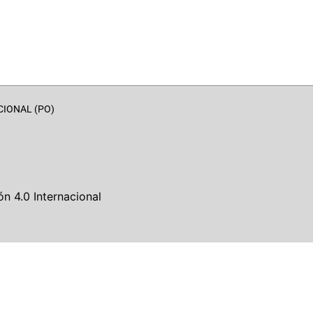
CIONAL (PO)
n 4.0 Internacional