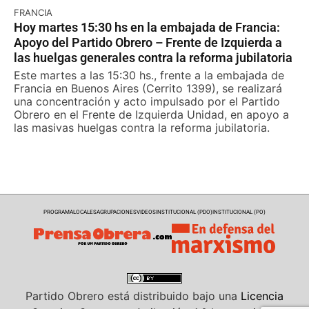
FRANCIA
Hoy martes 15:30 hs en la embajada de Francia:
Apoyo del Partido Obrero – Frente de Izquierda a
las huelgas generales contra la reforma jubilatoria
Este martes a las 15:30 hs., frente a la embajada de
Francia en Buenos Aires (Cerrito 1399), se realizará
una concentración y acto impulsado por el Partido
Obrero en el Frente de Izquierda Unidad, en apoyo a
las masivas huelgas contra la reforma jubilatoria.
PROGRAMA
LOCALES
AGRUPACIONES
VIDEOS
INSTITUCIONAL (PDO)
INSTITUCIONAL (PO)
Partido Obrero
está distribuido bajo una
Licencia