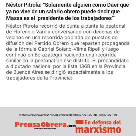
Néstor Pitrola: “Solamente alguien como Daer que
ya no vive de un salario obrero puede decir que
Massa es el ‘presidente de los trabajadores’”
Néstor Pitrola recorrió de punta a punta la peatonal
de Florencio Varela conversando con decenas de
vecinos en una recorrida poblada de puestos de
difusión del Partido Obrero que reparten propaganda
de la fórmula Gabriel Solano-Vilma Ripoll y luego
continuó en Berazategui haciendo una recorrida
similar en la peatonal de ese distrito. El precandidato
a diputado nacional por la lista 136B en la Provincia
de Buenos Aires se dirigió especialmente a los
trabajadores de la Provincia:
PROGRAMA
LOCALES
AGRUPACIONES
VIDEOS
INSTITUCIONAL (PDO)
INSTITUCIONAL (PO)