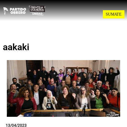
SUMATE
aakaki
13/04/2023