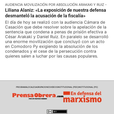
AUDIENCIA MOVILIZACIÓN POR ABSOLUCIÓN ARAKAKI Y RUIZ -
Liliana Alaniz: «La exposición de nuestra defensa
desmanteló la acusación de la fiscalía»
El día de hoy se realizó con la audiencia Cámara de
Casación que debe resolver sobre la apelación de la
sentencia que condena a penas de prisión efectiva a
César Arakaki y Daniel Ruiz. En paralelo se desarrolló
una enorme movilización que concluyó con un acto
en Comodoro Py exigiendo la absolución de los
condenados y el cese de la persecución contra
quienes salen a luchar por las causas populares.
PROGRAMA
LOCALES
AGRUPACIONES
VIDEOS
INSTITUCIONAL (PDO)
INSTITUCIONAL (PO)