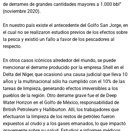
de derrames de grandes cantidades mayores a 1.000 bbl”
(noviembre 2020).
En nuestro país existe el antecedente del Golfo San Jorge, en
el cual no se realizaron estudios previos de los efectos sobre
la pesca y existió un fallo a favor de los pescadores al
respecto.
En otros casos icónicos alrededor del mundo, se puede
mencionar el derrame producido por la empresa Shell en el
Delta del Níger, que ocasionó una causa judicial que lleva 10
años y la multinacional sólo ha cumplido con el 10% de las
tareas de limpieza, generando efectos irreversibles a los
pueblos de la región. Otro derrame grave fue el de Deep
Water Horizon en el Golfo de México, responsabilidad de
British Petroleum y Halliburton. Allí, los trabajadores que
efectuaron la limpieza de los restos de petróleo fueron
expuestos al crudo y a los gases emanados, lo que impactó
gravemente sobre su salud. Estudios e informes médicos