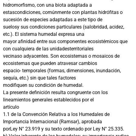
hidromorfismo, con una biota adaptada a
estascondiciones, comúnmente con plantas hidrófitas o
sucesión de especies adaptadas a este tipo de
suelosy sus condiciones particulares (salobridad, acidez,
etc.). El sistema humedal expresa una
mayor afinidad entre sus componentes ecosistémicos que
con cualquiera de las unidadesterritoriales
vecinaso adyacentes. Son ecosistemas o mosaicos de
ecosistemas que pueden atravesar cambios
espacio- temporales (formas, dimensiones, inundación,
sequía, etc.) sin que tales factores
modifiquen su condición de humedal.
La presente definición resulta congruente con los
lineamientos generales establecidos por el
artículo
1.1 de la Convención Relativa a los Humedales de
Importancia Internacional (Ramsar), aprobada
porLey N° 23.919 y su texto ordenado por Ley N° 25.335.