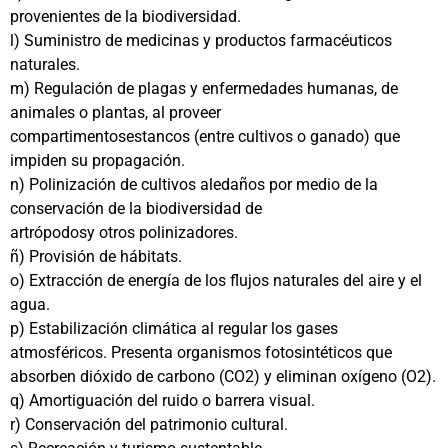
provenientes de la biodiversidad.
l) Suministro de medicinas y productos farmacéuticos
naturales.
m) Regulación de plagas y enfermedades humanas, de
animales o plantas, al proveer
compartimentosestancos (entre cultivos o ganado) que
impiden su propagación.
n) Polinización de cultivos aledaños por medio de la
conservación de la biodiversidad de
artrópodosy otros polinizadores.
ñ) Provisión de hábitats.
o) Extracción de energía de los flujos naturales del aire y el
agua.
p) Estabilización climática al regular los gases
atmosféricos. Presenta organismos fotosintéticos que
absorben dióxido de carbono (CO2) y eliminan oxígeno (O2).
q) Amortiguación del ruido o barrera visual.
r) Conservación del patrimonio cultural.