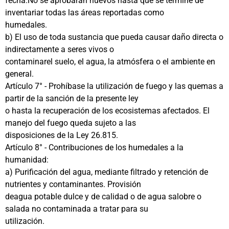
fecha.No se aprobarán nuevos hasta que se termine de
inventariar todas las áreas reportadas como
humedales.
b) El uso de toda sustancia que pueda causar daño directa o
indirectamente a seres vivos o
contaminarel suelo, el agua, la atmósfera o el ambiente en
general.
Artículo 7° - Prohíbase la utilización de fuego y las quemas a
partir de la sanción de la presente ley
o hasta la recuperación de los ecosistemas afectados. El
manejo del fuego queda sujeto a las
disposiciones de la Ley 26.815.
Artículo 8° - Contribuciones de los humedales a la
humanidad:
a) Purificación del agua, mediante filtrado y retención de
nutrientes y contaminantes. Provisión
deagua potable dulce y de calidad o de agua salobre o
salada no contaminada a tratar para su
utilización.