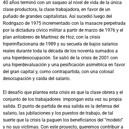
40 años terminó con un saqueo al nivel de vida de la única
clase productora, la clase trabajadora, en favor de un
puñado de grandes capitalistas. Así sucedió luego del
Rodrigazo de 1975 incrementado con la masacre perpetrada
por la dictadura cívico militar a partir de marzo de 1976 y el
plan antiobrero de Martínez de Hoz; con la crisis
hiperinflacionaria de 1989 y su secuela de bajos salarios
reales durante toda la década de los noventa sumados a
una hiperdesocupación. Se salió de la crisis de 2001 con
una hiperdevaluación y una pesificación asimétrica en favor
del gran capital y, como contrapartida, con una colosal
desocupación y caída del salario.
El desafío que plantea esta crisis es que la clase obrera y el
conjunto de los trabajadores impongan esta vez su propia
salida. El punto de partida de esa salida es la defensa del
salario, las jubilaciones y los puestos de trabajo, de tal
suerte que la crisis la paguen los beneficiarios del “modelo”
y no sus víctimas. Con este proyecto, queremos contribuir a