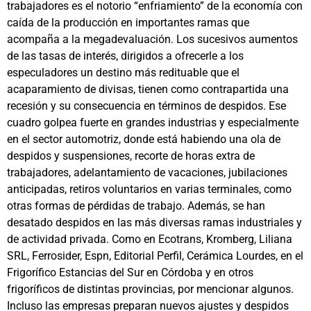
trabajadores es el notorio “enfriamiento” de la economía con
caída de la producción en importantes ramas que
acompaña a la megadevaluación. Los sucesivos aumentos
de las tasas de interés, dirigidos a ofrecerle a los
especuladores un destino más redituable que el
acaparamiento de divisas, tienen como contrapartida una
recesión y su consecuencia en términos de despidos. Ese
cuadro golpea fuerte en grandes industrias y especialmente
en el sector automotriz, donde está habiendo una ola de
despidos y suspensiones, recorte de horas extra de
trabajadores, adelantamiento de vacaciones, jubilaciones
anticipadas, retiros voluntarios en varias terminales, como
otras formas de pérdidas de trabajo. Además, se han
desatado despidos en las más diversas ramas industriales y
de actividad privada. Como en Ecotrans, Kromberg, Liliana
SRL, Ferrosider, Espn, Editorial Perfil, Cerámica Lourdes, en el
Frigorífico Estancias del Sur en Córdoba y en otros
frigoríficos de distintas provincias, por mencionar algunos.
Incluso las empresas preparan nuevos ajustes y despidos