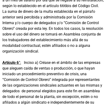
a un mes de salario por día que se negase a su reinstalación,
según lo establecido en el artículo 666bis del Código Civil.
La suma de dinero de la multa establecida en el párrafo
anterior será percibida y administrada por la Comisión
Interna y/o cuerpo de delegados y/o “Comisión de Control
Obrero” creada por esta ley. En todos los casos, la resolución
sobre el uso del dinero se tomará en Asamblea conjunta de
los trabajadores del establecimiento más allá de su
modalidad contractual, estén afiliados o no a alguna
organización sindical.
Artículo 6
°:
Inciso a) Créase en el ámbito de las empresas
que aleguen caída de ventas o producción, o que hayan
iniciado un procedimiento preventivo de crisis, una
“Comisión de Control Obrero” integrada por representantes
de las organizaciones sindicales actuantes en las mismas y
delegados de personal elegidos para este fin en asamblea
de todo el personal de la planta, sin excepción, estén o no
afiliados a algún sindicato e independientemente de su