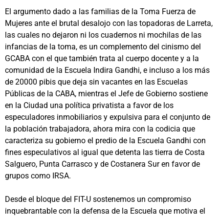
El argumento dado a las familias de la Toma Fuerza de
Mujeres ante el brutal desalojo con las topadoras de Larreta,
las cuales no dejaron ni los cuadernos ni mochilas de las
infancias de la toma, es un complemento del cinismo del
GCABA con el que también trata al cuerpo docente y a la
comunidad de la Escuela Indira Gandhi, e incluso a los más
de 20000 pibis que deja sin vacantes en las Escuelas
Públicas de la CABA, mientras el Jefe de Gobierno sostiene
en la Ciudad una política privatista a favor de los
especuladores inmobiliarios y expulsiva para el conjunto de
la población trabajadora, ahora mira con la codicia que
caracteriza su gobierno el predio de la Escuela Gandhi con
fines especulativos al igual que detenta las tierra de Costa
Salguero, Punta Carrasco y de Costanera Sur en favor de
grupos como IRSA.
Desde el bloque del FIT-U sostenemos un compromiso
inquebrantable con la defensa de la Escuela que motiva el