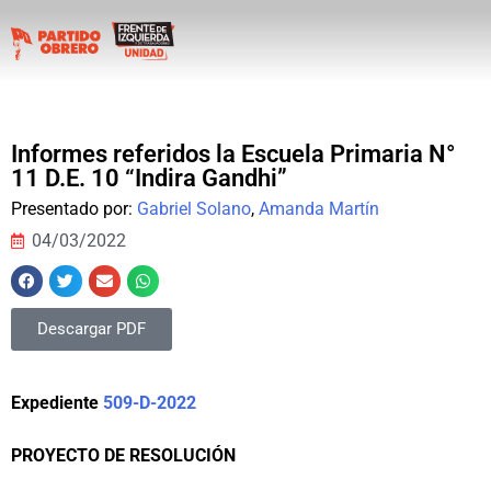
Informes referidos la Escuela Primaria N°
11 D.E. 10 “Indira Gandhi”
Presentado por:
Gabriel Solano
,
Amanda Martín
04/03/2022
Descargar PDF
Expediente
509-D-2022
PROYECTO DE RESOLUCIÓN