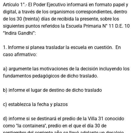
Artículo 1°.- El Poder Ejecutivo informará en formato papel y
digital, a través de los organismos correspondientes, dentro
de los 30 (treinta) días de recibida la presente, sobre los
siguientes puntos referidos la Escuela Primaria N° 11 D.E. 10
“Indira Gandhi”:
1. Informe si planea trasladar la escuela en cuestión. En
caso afirmativo:
a) argumente las motivaciones de la decisión incluyendo los
fundamentos pedagógicos de dicho traslado.
b) informe el lugar de destino de dicho traslado
c) establezca la fecha y plazos
d) informe si se destinará el predio de la Villa 31 conocido
como "la containera", predio en el que el día 30 de
septiembre del corriente año se llevó adelante un desalojo