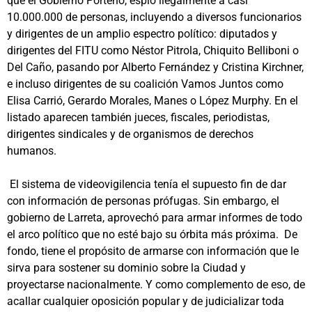
que el Gobierno Porteño, espió ilegalmente a casi
10.000.000 de personas, incluyendo a diversos funcionarios
y dirigentes de un amplio espectro político: diputados y
dirigentes del FITU como Néstor Pitrola, Chiquito Belliboni o
Del Caño, pasando por Alberto Fernández y Cristina Kirchner,
e incluso dirigentes de su coalición Vamos Juntos como
Elisa Carrió, Gerardo Morales, Manes o López Murphy. En el
listado aparecen también jueces, fiscales, periodistas,
dirigentes sindicales y de organismos de derechos
humanos.
El sistema de videovigilencia tenía el supuesto fin de dar
con información de personas prófugas. Sin embargo, el
gobierno de Larreta, aprovechó para armar informes de todo
el arco político que no esté bajo su órbita más próxima. De
fondo, tiene el propósito de armarse con información que le
sirva para sostener su dominio sobre la Ciudad y
proyectarse nacionalmente. Y como complemento de eso, de
acallar cualquier oposición popular y de judicializar toda