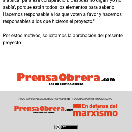
a aplicar para esa conspiración. Después no digan 'yo no
sabía', porque están todos los elementos para saberlo.
Hacemos responsable a los que voten a favor y hacemos
responsables a los que hicieron el proyecto."
Por estos motivos, solicitamos la aprobación del presente
proyecto.
PROGRAMA
LOCALES
AGRUPACIONES
VIDEOS
INSTITUCIONAL (PDO)
INSTITUCIONAL (PO)