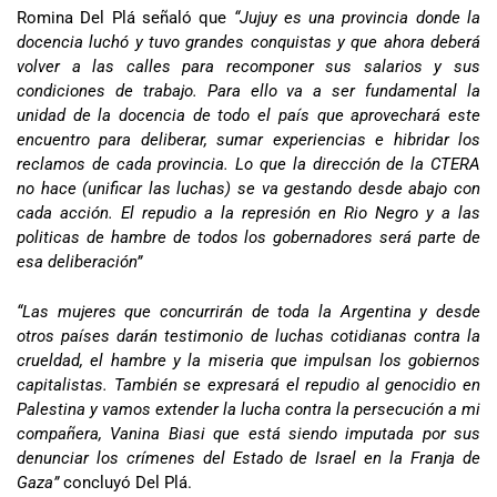
Romina Del Plá señaló que
“Jujuy es una provincia donde la
docencia luchó y tuvo grandes conquistas y que ahora deberá
volver a las calles para recomponer sus salarios y sus
condiciones de trabajo. Para ello va a ser fundamental la
unidad de la docencia de todo el país que aprovechará este
encuentro para deliberar, sumar experiencias e hibridar los
reclamos de cada provincia. Lo que la dirección de la CTERA
no hace (unificar las luchas) se va gestando desde abajo con
cada acción. El repudio a la represión en Rio Negro y a las
politicas de hambre de todos los gobernadores será parte de
esa deliberación”
“Las mujeres que concurrirán de toda la Argentina y desde
otros países darán testimonio de luchas cotidianas contra la
crueldad, el hambre y la miseria que impulsan los gobiernos
capitalistas. También se expresará el repudio al genocidio en
Palestina y vamos extender la lucha contra la persecución a mi
compañera, Vanina Biasi que está siendo imputada por sus
denunciar los crímenes del Estado de Israel en la Franja de
Gaza”
concluyó Del Plá.