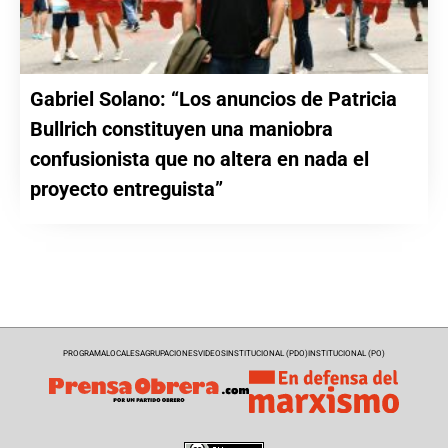
Gabriel Solano: “Los anuncios de Patricia
Bullrich constituyen una maniobra
confusionista que no altera en nada el
proyecto entreguista”
PROGRAMA
LOCALES
AGRUPACIONES
VIDEOS
INSTITUCIONAL (PDO)
INSTITUCIONAL (PO)