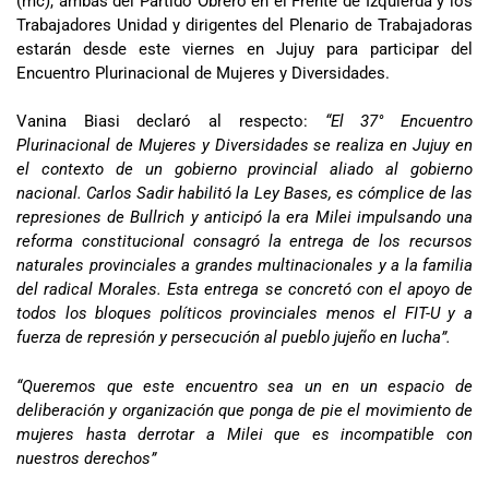
(mc), ambas del Partido Obrero en el Frente de Izquierda y los
Trabajadores Unidad y dirigentes del Plenario de Trabajadoras
estarán desde este viernes en Jujuy para participar del
Encuentro Plurinacional de Mujeres y Diversidades.
Vanina Biasi declaró al respecto:
“El 37° Encuentro
Plurinacional de Mujeres y Diversidades se realiza en Jujuy en
el contexto de un gobierno provincial aliado al gobierno
nacional. Carlos Sadir habilitó la Ley Bases, es cómplice de las
represiones de Bullrich y anticipó la era Milei impulsando una
reforma constitucional consagró la entrega de los recursos
naturales provinciales a grandes multinacionales y a la familia
del radical Morales. Esta entrega se concretó con el apoyo de
todos los bloques políticos provinciales menos el FIT-U y a
fuerza de represión y persecución al pueblo jujeño en lucha”.
“Queremos que este encuentro sea un en un espacio de
deliberación y organización que ponga de pie el movimiento de
mujeres hasta derrotar a Milei que es incompatible con
nuestros derechos”