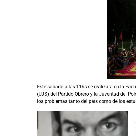
Este sábado a las 11hs se realizará en la Fac
(UJS) del Partido Obrero y la Juventud del Po
los problemas tanto del país como de los est