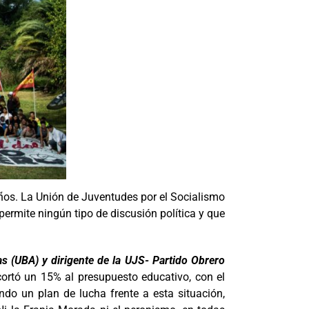
años. La Unión de Juventudes por el Socialismo
ermite ningún tipo de discusión política y que
as (UBA) y dirigente de la UJS- Partido Obrero
cortó un 15% al presupuesto educativo, con el
ndo un plan de lucha frente a esta situación,