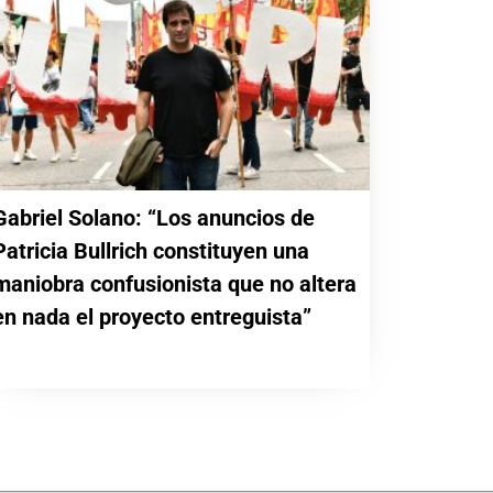
Gabriel Solano: “Los anuncios de
Patricia Bullrich constituyen una
maniobra confusionista que no altera
en nada el proyecto entreguista”