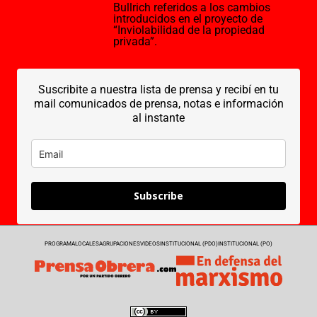
Bullrich referidos a los cambios
introducidos en el proyecto de
“Inviolabilidad de la propiedad
privada”.
Suscribite a nuestra lista de prensa y recibí en tu
mail comunicados de prensa, notas e información
al instante
Subscribe
PROGRAMA
LOCALES
AGRUPACIONES
VIDEOS
INSTITUCIONAL (PDO)
INSTITUCIONAL (PO)